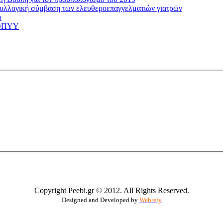
 συλλογική σύμβαση των ελευθεροεπαγγελματιών γιατρών
ύ
 ΕΟΠΥΥ
Copyright Peebi.gr © 2012. All Rights Reserved.
Designed and Developed by
Webrely