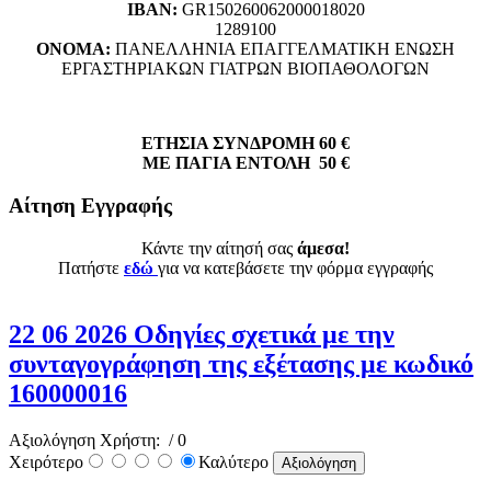
ΙΒΑΝ:
GR150260062000018020
1289100
ΟΝΟΜΑ:
ΠΑΝΕΛΛΗΝΙΑ ΕΠΑΓΓΕΛΜΑΤΙΚΗ ΕΝΩΣΗ
ΕΡΓΑΣΤΗΡΙΑΚΩΝ ΓΙΑΤΡΩΝ ΒΙΟΠΑΘΟΛΟΓΩΝ
ΕΤΗΣΙΑ ΣΥΝΔΡΟΜΗ 60 €
ΜΕ ΠΑΓΙΑ ΕΝΤΟΛΗ 50 €
Αίτηση Εγγραφής
Κάντε την αίτησή σας
άμεσα!
Πατήστε
εδώ
για να κατεβάσετε την φόρμα εγγραφής
22 06 2026 Οδηγίες σχετικά με την
συνταγογράφηση της εξέτασης με κωδικό
160000016
Αξιολόγηση Χρήστη:
/ 0
Χειρότερο
Καλύτερο