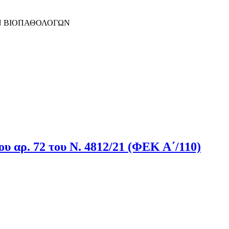
Ν ΒΙΟΠΑΘΟΛΟΓΩΝ
υ αρ. 72 του Ν. 4812/21 (ΦΕΚ Α΄/110)