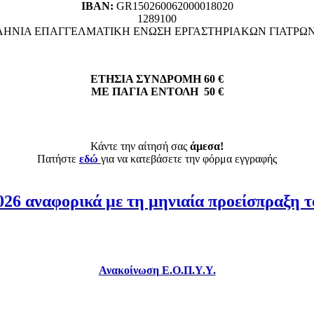
ΙΒΑΝ:
GR150260062000018020
1289100
ΗΝΙΑ ΕΠΑΓΓΕΛΜΑΤΙΚΗ ΕΝΩΣΗ ΕΡΓΑΣΤΗΡΙΑΚΩΝ ΓΙΑΤΡΩ
ΕΤΗΣΙΑ ΣΥΝΔΡΟΜΗ 60 €
ΜΕ ΠΑΓΙΑ ΕΝΤΟΛΗ 50 €
Κάντε την αίτησή σας
άμεσα!
Πατήστε
εδώ
για να κατεβάσετε την φόρμα εγγραφής
26 αναφορικά με τη μηνιαία προείσπραξη το
Ανακοίνωση Ε.Ο.Π.Υ.Υ.