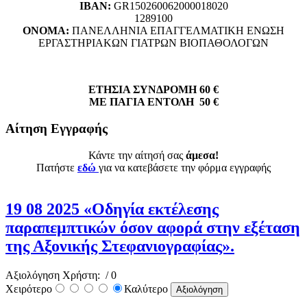
ΙΒΑΝ:
GR150260062000018020
1289100
ΟΝΟΜΑ:
ΠΑΝΕΛΛΗΝΙΑ ΕΠΑΓΓΕΛΜΑΤΙΚΗ ΕΝΩΣΗ
ΕΡΓΑΣΤΗΡΙΑΚΩΝ ΓΙΑΤΡΩΝ ΒΙΟΠΑΘΟΛΟΓΩΝ
ΕΤΗΣΙΑ ΣΥΝΔΡΟΜΗ 60 €
ΜΕ ΠΑΓΙΑ ΕΝΤΟΛΗ 50 €
Αίτηση Εγγραφής
Κάντε την αίτησή σας
άμεσα!
Πατήστε
εδώ
για να κατεβάσετε την φόρμα εγγραφής
19 08 2025 «Οδηγία εκτέλεσης
παραπεμπτικών όσον αφορά στην εξέταση
της Αξονικής Στεφανιογραφίας».
Αξιολόγηση Χρήστη:
/ 0
Χειρότερο
Καλύτερο