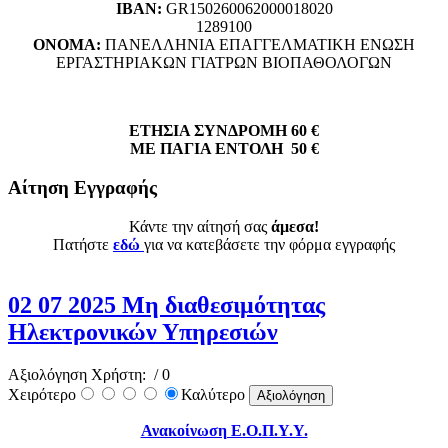
ΙΒΑΝ:
GR150260062000018020
1289100
ΟΝΟΜΑ:
ΠΑΝΕΛΛΗΝΙΑ ΕΠΑΓΓΕΛΜΑΤΙΚΗ ΕΝΩΣΗ
ΕΡΓΑΣΤΗΡΙΑΚΩΝ ΓΙΑΤΡΩΝ ΒΙΟΠΑΘΟΛΟΓΩΝ
ΕΤΗΣΙΑ ΣΥΝΔΡΟΜΗ 60 €
ΜΕ ΠΑΓΙΑ ΕΝΤΟΛΗ 50 €
Αίτηση Εγγραφής
Κάντε την αίτησή σας
άμεσα!
Πατήστε
εδώ
για να κατεβάσετε την φόρμα εγγραφής
02 07 2025 Μη διαθεσιμότητας
Ηλεκτρονικών Υπηρεσιών
Αξιολόγηση Χρήστη:
/ 0
Χειρότερο
Καλύτερο
Ανακοίνωση Ε.Ο.Π.Υ.Υ.