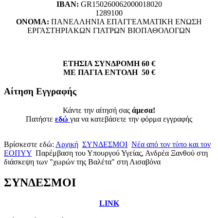
ΙΒΑΝ:
GR150260062000018020
1289100
ΟΝΟΜΑ:
ΠΑΝΕΛΛΗΝΙΑ ΕΠΑΓΓΕΛΜΑΤΙΚΗ ΕΝΩΣΗ
ΕΡΓΑΣΤΗΡΙΑΚΩΝ ΓΙΑΤΡΩΝ ΒΙΟΠΑΘΟΛΟΓΩΝ
ΕΤΗΣΙΑ ΣΥΝΔΡΟΜΗ 60 €
ΜΕ ΠΑΓΙΑ ΕΝΤΟΛΗ 50 €
Αίτηση Εγγραφής
Κάντε την αίτησή σας
άμεσα!
Πατήστε
εδώ
για να κατεβάσετε την φόρμα εγγραφής
Βρίσκεστε εδώ:
Αρχική
ΣΥΝΔΕΣΜΟΙ
Νέα από τον τύπο και τον
ΕΟΠΥΥ
Παρέμβαση του Υπουργού Υγείας, Ανδρέα Ξανθού στη
διάσκεψη των "χωρών της Βαλέτα" στη Λισαβόνα
ΣΥΝΔΕΣΜΟΙ
LINK