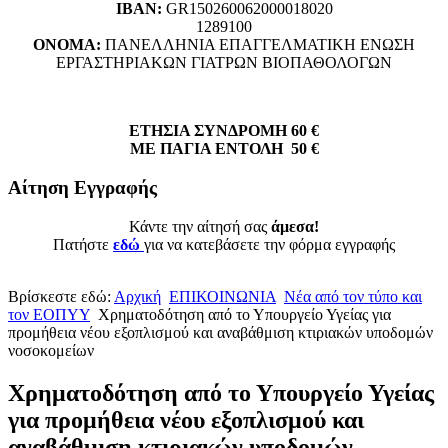
ΙΒΑΝ:
GR150260062000018020
1289100
ΟΝΟΜΑ:
ΠΑΝΕΛΛΗΝΙΑ ΕΠΑΓΓΕΛΜΑΤΙΚΗ ΕΝΩΣΗ
ΕΡΓΑΣΤΗΡΙΑΚΩΝ ΓΙΑΤΡΩΝ ΒΙΟΠΑΘΟΛΟΓΩΝ
ΕΤΗΣΙΑ ΣΥΝΔΡΟΜΗ 60 €
ΜΕ ΠΑΓΙΑ ΕΝΤΟΛΗ 50 €
Αίτηση Εγγραφής
Κάντε την αίτησή σας
άμεσα!
Πατήστε
εδώ
για να κατεβάσετε την φόρμα εγγραφής
Βρίσκεστε εδώ:
Αρχική
ΕΠΙΚΟΙΝΩΝΙΑ
Νέα από τον τύπο και
τον ΕΟΠΥΥ
Χρηματοδότηση από το Υπουργείο Υγείας για
προμήθεια νέου εξοπλισμού και αναβάθμιση κτιριακών υποδομών
νοσοκομείων
Χρηματοδότηση από το Υπουργείο Υγείας
για προμήθεια νέου εξοπλισμού και
αναβάθμιση κτιριακών υποδομών