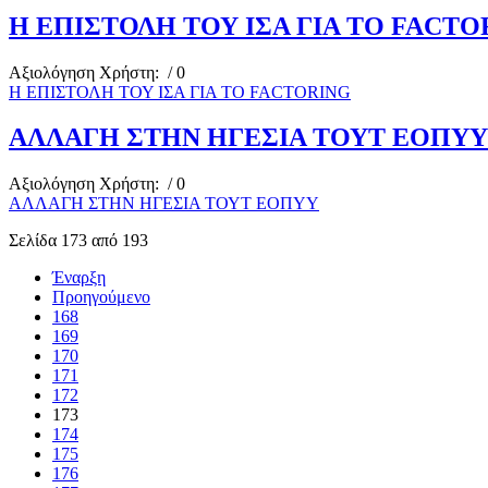
Η ΕΠΙΣΤΟΛΗ ΤΟΥ ΙΣΑ ΓΙΑ ΤΟ FACTO
Αξιολόγηση Χρήστη:
/ 0
Η ΕΠΙΣΤΟΛΗ ΤΟΥ ΙΣΑ ΓΙΑ ΤΟ FACTORING
ΑΛΛΑΓΗ ΣΤΗΝ ΗΓΕΣΙΑ ΤΟΥΤ ΕΟΠΥΥ
Αξιολόγηση Χρήστη:
/ 0
ΑΛΛΑΓΗ ΣΤΗΝ ΗΓΕΣΙΑ ΤΟΥΤ ΕΟΠΥΥ
Σελίδα 173 από 193
Έναρξη
Προηγούμενο
168
169
170
171
172
173
174
175
176